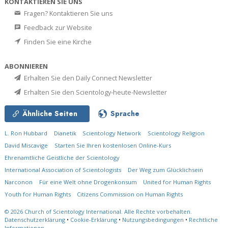
KONTAKTIEREN SIE UNS
Fragen? Kontaktieren Sie uns
Feedback zur Website
Finden Sie eine Kirche
ABONNIEREN
Erhalten Sie den Daily Connect Newsletter
Erhalten Sie den Scientology-heute-Newsletter
Ähnliche Seiten
Sprache
L. Ron Hubbard
Dianetik
Scientology Network
Scientology Religion
David Miscavige
Starten Sie Ihren kostenlosen Online-Kurs
Ehrenamtliche Geistliche der Scientology
International Association of Scientologists
Der Weg zum Glücklichsein
Narconon
Für eine Welt ohne Drogenkonsum
United for Human Rights
Youth for Human Rights
Citizens Commission on Human Rights
© 2026
Church of Scientology International.
Alle Rechte vorbehalten.
Datenschutzerklärung
•
Cookie-Erklärung
•
Nutzungsbedingungen
•
Rechtliche
Informationen