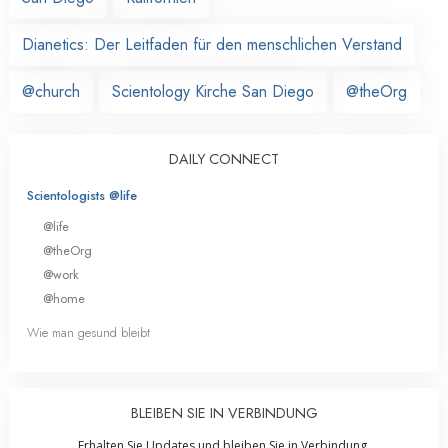
Dianetics: Der Leitfaden für den menschlichen Verstand
@church
Scientology Kirche San Diego
@theOrg
DAILY CONNECT
Scientologists @life
@life
@theOrg
@work
@home
Wie man gesund bleibt
BLEIBEN SIE IN VERBINDUNG
Erhalten Sie Updates und bleiben Sie in Verbindung.