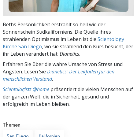
Beths Persönlichkeit erstrahlt so hell wie der
Sonnenschein Südkaliforniens. Die Quelle ihres
strahlenden Optimismus im Leben ist die
Scientology
Kirche San Diego
, wo sie strahlend den Kurs besucht, der
ihr Leben verändert hat:
Dianetics
.
Erfahren Sie über die wahre Ursache von Stress und
Ängsten. Lesen Sie
Dianetics: Der Leitfaden für den
menschlichen Verstand
.
Scientologists @home
präsentiert die vielen Menschen auf
der ganzen Welt, die in Sicherheit, gesund und
erfolgreich im Leben bleiben.
Themen
San Diego
Kalifornien