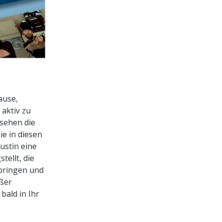
ause,
aktiv zu
 sehen die
ie in diesen
ustin eine
tellt, die
bringen und
ßer
bald in Ihr