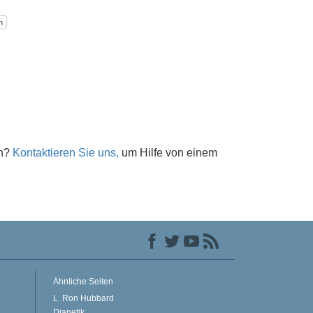
n
en?
Kontaktieren Sie uns,
um Hilfe von einem
Ähnliche Seiten
L. Ron Hubbard
Dianetik