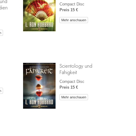
 und
Compact Disc
dien
Preis 15 €
Mehr anschauen
n
Scientology und
Fähigkeit
Compact Disc
Preis 15 €
n
Mehr anschauen