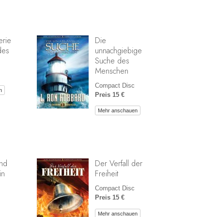
erie
Die
des
unnachgiebige
Suche des
Menschen
Compact Disc
n
Preis 15 €
Mehr anschauen
und
Der Verfall der
in
Freiheit
Compact Disc
Preis 15 €
Mehr anschauen