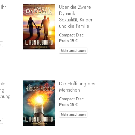
 Ihr
Über die Zweite
Dynamik:
Sexualität, Kinder
und die Familie
Compact Disc
Preis 15 €
n
Mehr anschauen
hte
Die Hoffnung des
ng
Menschen
chung
Compact Disc
Preis 15 €
Mehr anschauen
n