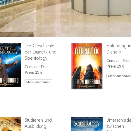
Die Geschichte
Einführung i
der Dianetik und
Dianetik
Scientology
Compact Disc
Preis 15 €
Compact Disc
Preis 15 €
Mehr anschaue
Mehr anschauen
Studieren und
Unterschied
Ausbildung
zwischen