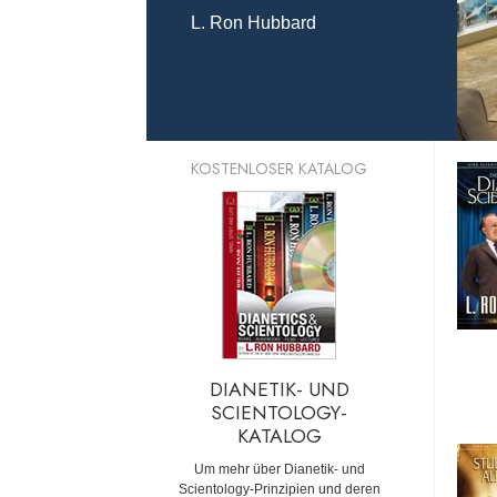
L. Ron Hubbard
KOSTENLOSER KATALOG
DIANETIK- UND
SCIENTOLOGY-
KATALOG
Um mehr über Dianetik- und
Scientology-Prinzipien und deren