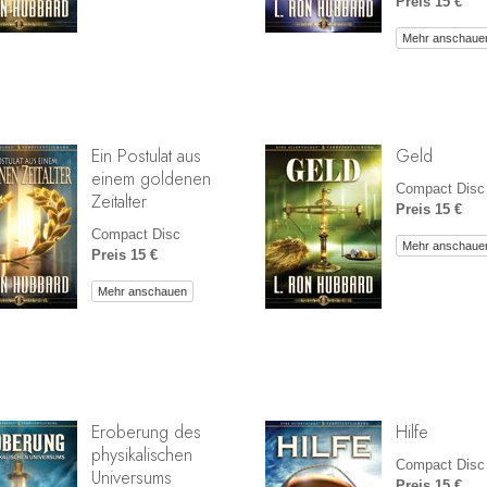
Preis 15 €
Mehr anschaue
Ein Postulat aus
Geld
einem goldenen
Compact Disc
Zeitalter
Preis 15 €
Compact Disc
Mehr anschaue
Preis 15 €
Mehr anschauen
Eroberung des
Hilfe
physikalischen
Compact Disc
Universums
Preis 15 €