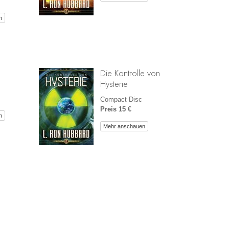
n
Die Kontrolle von
Hysterie
Compact Disc
Preis 15 €
n
Mehr anschauen