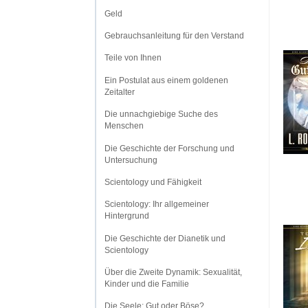
Geld
Gebrauchsanleitung für den Verstand
Teile von Ihnen
Ein Postulat aus einem goldenen
Zeitalter
Die unnachgiebige Suche des
Menschen
Die Geschichte der Forschung und
Untersuchung
Scientology und Fähigkeit
Scientology: Ihr allgemeiner
Hintergrund
Die Geschichte der Dianetik und
Scientology
Über die Zweite Dynamik: Sexualität,
Kinder und die Familie
Die Seele: Gut oder Böse?