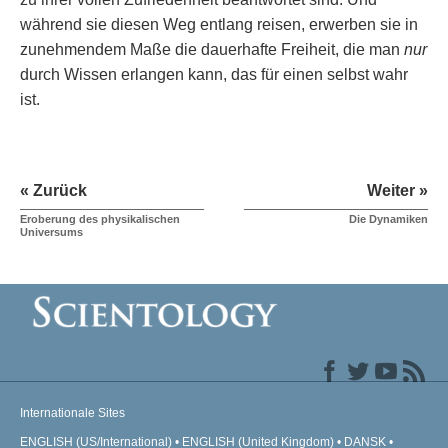
während sie diesen Weg entlang reisen, erwerben sie in
zunehmendem Maße die dauerhafte Freiheit, die man
nur
durch Wissen erlangen kann, das für einen selbst wahr
ist.
« Zurück
Weiter »
Eroberung des physikalischen
Die Dynamiken
Universums
Internationale Sites
ENGLISH (US/International)
ENGLISH (United Kingdom)
DANSK