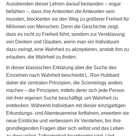
Ausübenden dieser Lehren darauf bestanden – sogar
befahlen –, dass
ihre
Antworten
die
Antworten sein
mussten, blockierten sie den Weg zu größerer Freiheit für
Millionen von Menschen. Denn die Geschichte zeigt,
dass es nicht zu Freiheit führt, sondern zur Versklavung
von Denken und Glauben, wenn man ein Individuum
dazu zwingt, eine Wahrheit zu
akzeptieren
, anstatt ihm zu
erlauben, die Wahrheit zu
finden
.
In dieser klassischen Erklärung über die Suche des
Einzelnen nach Wahrheit beschreibt L. Ron Hubbard
daher die zentralen Prinzipien, die Scientology anders
machen – die Prinzipien, mittels derer sich jede Person
mit ihrer eigenen Suche beschäftigt, um Wahrheit zu
entdecken
. Während Individuen mit dieser einzigartigen
Erkundungs- und Abenteuerreise fortfahren, erwerben sie
neue Einblicke und verbessern ihr Verstehen, bis ihre
grundlegenden Fragen über sich selbst und das Leben
zu ihrer vollen Zufriedenheit beantwortet sind. Und