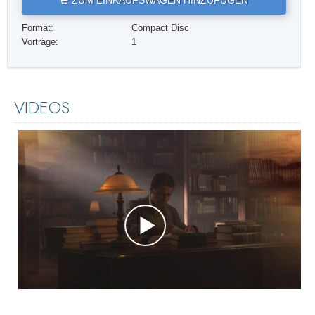
ZUM EINKAUFSWAGEN HINZUFÜGEN
Format:
Compact Disc
Vorträge:
1
VIDEOS