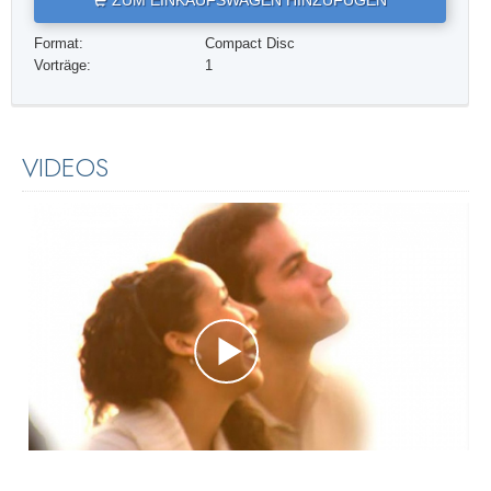
ZUM EINKAUFSWAGEN HINZUFÜGEN
Format:
Compact Disc
Vorträge:
1
VIDEOS