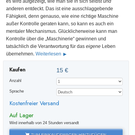
es wird aufgezeigt, wie man sie in sich selbst
und
anderen entdeckt. Das ist eine ausschlaggebende
Fähigkeit, denn genauso, wie eine richtige Maschine
außer Kontrolle geraten kann, so kann es auch ein
mentaler Mechanismus. Glücklicherweise kann man
Kontrolle über die „Maschinerie“ gewinnen und
tatsächlich die Verantwortung für das
eigene
Leben
übernehmen.
Weiterlesen
Kaufen
15 €
Anzahl
Sprache
Kostenfreier Versand
Auf Lager
Wird innerhalb von 24 Stunden versandt