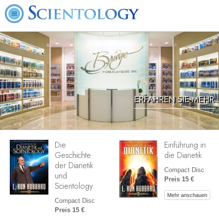
ERFAHREN SIE MEHR
Die
Einführung in
Geschichte
die Dianetik
der Dianetik
Compact Disc
und
Preis 15 €
Scientology
Mehr anschauen
Compact Disc
Preis 15 €