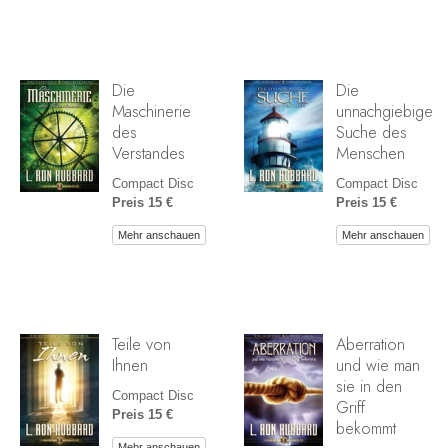
Die
Die
Maschinerie
unnachgiebige
des
Suche des
Verstandes
Menschen
Compact Disc
Compact Disc
Preis 15 €
Preis 15 €
Mehr anschauen
Mehr anschauen
Teile von
Aberration
Ihnen
und wie man
sie in den
Compact Disc
Griff
Preis 15 €
bekommt
Mehr anschauen