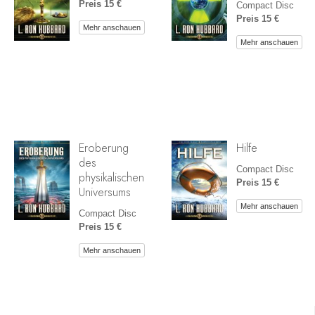
Preis 15 €
Compact Disc
Preis 15 €
Mehr anschauen
Mehr anschauen
Eroberung
Hilfe
des
Compact Disc
physikalischen
Preis 15 €
Universums
Mehr anschauen
Compact Disc
Preis 15 €
Mehr anschauen