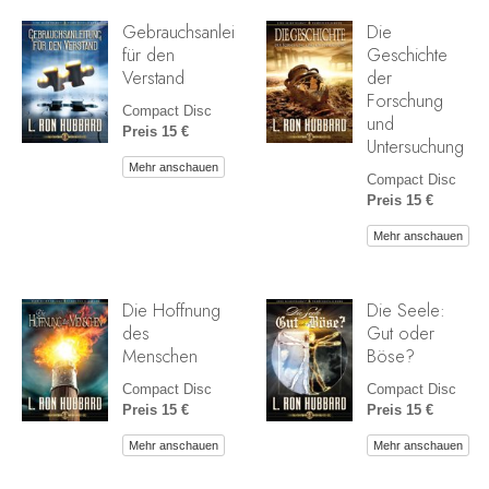
Gebrauchsanleitung
Die
für den
Geschichte
Verstand
der
Forschung
Compact Disc
und
Preis 15 €
Untersuchung
Mehr anschauen
Compact Disc
Preis 15 €
Mehr anschauen
Die Hoffnung
Die Seele:
des
Gut oder
Menschen
Böse?
Compact Disc
Compact Disc
Preis 15 €
Preis 15 €
Mehr anschauen
Mehr anschauen