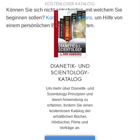
KOSTENLOSER KATALOG
Können Sie sich nicht entscheiden, mit welchem Sie
beginnen sollen?
Kontaktieren Sie uns,
um Hilfe von
einem persönlichen Berater zu erhalten.
DIANETIK- UND
SCIENTOLOGY-
KATALOG
Um mehr über Dianetik- und
Scientology-Prinzipien und
deren Anwendung zu
erfahren, fordern Sie einen
kostenlosen Katalog der
erhältlichen Bücher,
Hörbücher, Filme und
Vorträge an.