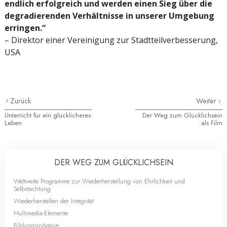
endlich erfolgreich und werden einen Sieg über die
degradierenden Verhältnisse in unserer Umgebung
erringen.“
– Direktor einer Vereinigung zur Stadtteilverbesserung,
USA
Zurück
Weiter
Unterricht für ein glücklicheres
Der Weg zum Glücklichsein
Leben
als Film
DER WEG ZUM GLÜCKLICHSEIN
Weltweite Programme zur Wiederherstellung von Ehrlichkeit und
Selbstachtung
Wiederherstellen der Integrität
Multimedia-Elemente
Bildungsinitiative