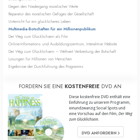
Gegen den Niedergang moralischer Werte
Reparatur des moralischen Gefüges der Gesellschaft
Unterricht für ein glücklicheres Leben
Multimedia-Botschaften für ein Millionenpublikum
Der Weg zum Glücklichsein als Film
Online-Informations- und Ausbildungszentrum, Interaktive Website
Der Weg zum Glücklichsein – Weltweit Verbreitung der Botschaft
Lösungen für Millionen von Menschen
Ergebnisse der Durchführung des Programms
FORDERN SIE EINE
KOSTENFREIE
DVD AN
Diese kostenfreie DVD enthält eine
Einführung zu unserem Programm,
einundzwanzig Social Spots und
eine Vorschau auf den Film,
Der Weg
zum Glücklichsein
.
DVD ANFORDERN