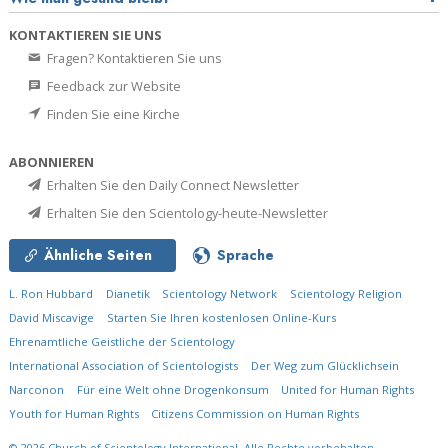
KONTAKTIEREN SIE UNS
Fragen? Kontaktieren Sie uns
Feedback zur Website
Finden Sie eine Kirche
ABONNIEREN
Erhalten Sie den Daily Connect Newsletter
Erhalten Sie den Scientology-heute-Newsletter
Ähnliche Seiten
Sprache
L. Ron Hubbard
Dianetik
Scientology Network
Scientology Religion
David Miscavige
Starten Sie Ihren kostenlosen Online-Kurs
Ehrenamtliche Geistliche der Scientology
International Association of Scientologists
Der Weg zum Glücklichsein
Narconon
Für eine Welt ohne Drogenkonsum
United for Human Rights
Youth for Human Rights
Citizens Commission on Human Rights
© 2026
Church of Scientology International.
Alle Rechte vorbehalten.