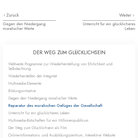
Zurück
Weiter
Gegen den Niedergang
Unterricht für ein glücklicheres
moralischer Werte
Leben
DER WEG ZUM GLÜCKLICHSEIN
Weltweite Programme zur Wiederherstellung von Ehrlichkeit und
Selbstachtung
Wiederherstellen der Integrität
Multimedia-Elemente
Bildungsinitiative
Gegen den Niedergang moralischer Werte
Reparatur des moralischen Gefüges der Gesellschaft
Unterricht für ein glücklicheres Leben
Multimedia-Botschaften für ein Millionenpublikum
Der Weg zum Glücklichsein als Film
Online-Informations- und Ausbildungszentrum, Interaktive Website