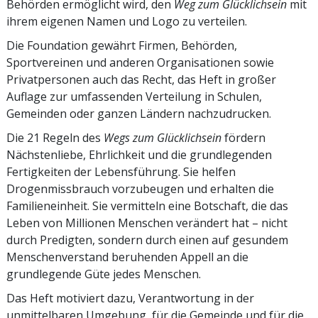
Behörden ermöglicht wird, den
Weg zum Glücklichsein
mit
ihrem eigenen Namen und Logo zu verteilen.
Die Foundation gewährt Firmen, Behörden,
Sportvereinen und anderen Organisationen sowie
Privatpersonen auch das Recht, das Heft in großer
Auflage zur umfassenden Verteilung in Schulen,
Gemeinden oder ganzen Ländern nachzudrucken.
Die 21 Regeln des
Wegs zum Glücklichsein
fördern
Nächstenliebe, Ehrlichkeit und die grundlegenden
Fertigkeiten der Lebensführung. Sie helfen
Drogenmissbrauch vorzubeugen und erhalten die
Familieneinheit. Sie vermitteln eine Botschaft, die das
Leben von Millionen Menschen verändert hat – nicht
durch Predigten, sondern durch einen auf gesundem
Menschenverstand beruhenden Appell an die
grundlegende Güte jedes Menschen.
Das Heft motiviert dazu, Verantwortung in der
unmittelbaren Umgebung, für die Gemeinde und für die