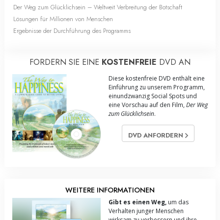
Der Weg zum Glücklichsein – Weltweit Verbreitung der Botschaft
Lösungen für Millionen von Menschen
Ergebnisse der Durchführung des Programms
FORDERN SIE EINE
KOSTENFREIE
DVD AN
Diese kostenfreie DVD enthält eine
Einführung zu unserem Programm,
einundzwanzig Social Spots und
eine Vorschau auf den Film,
Der Weg
zum Glücklichsein
.
DVD ANFORDERN
WEITERE INFORMATIONEN
Gibt es einen Weg,
um das
Verhalten junger Menschen
wirksam zu verbessern und ihre