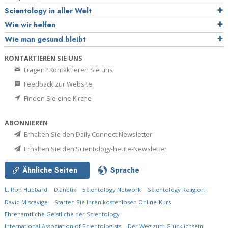
Scientology in aller Welt
Wie wir helfen
Wie man gesund bleibt
KONTAKTIEREN SIE UNS
Fragen? Kontaktieren Sie uns
Feedback zur Website
Finden Sie eine Kirche
ABONNIEREN
Erhalten Sie den Daily Connect Newsletter
Erhalten Sie den Scientology-heute-Newsletter
Ähnliche Seiten
Sprache
L. Ron Hubbard
Dianetik
Scientology Network
Scientology Religion
David Miscavige
Starten Sie Ihren kostenlosen Online-Kurs
Ehrenamtliche Geistliche der Scientology
International Association of Scientologists
Der Weg zum Glücklichsein