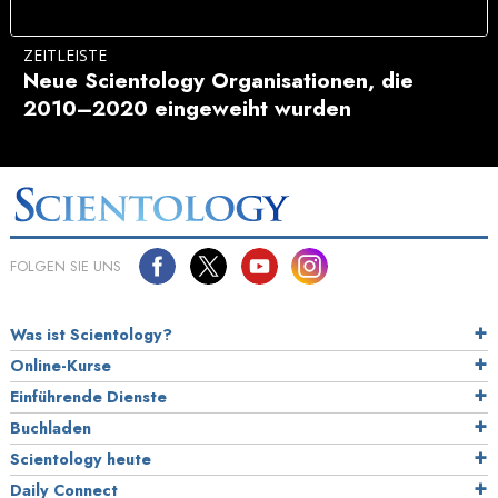
ZEITLEISTE
Neue Scientology Organisationen, die
2010–2020
eingeweiht wurden
FOLGEN SIE UNS
Was ist Scientology?
Online-Kurse
Einführende Dienste
Buchladen
Scientology heute
Daily Connect