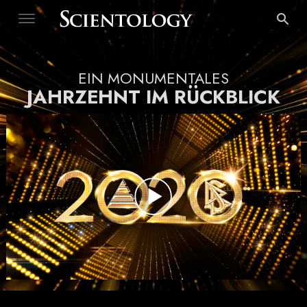
EIN MONUMENTALES
JAHRZEHNT IM RÜCKBLICK
Play
Video