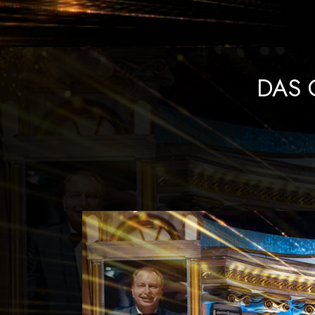
Liebe und Hass 
DAS 