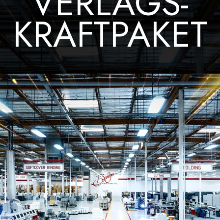
VERLAGS-
KRAFTPAKET