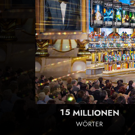
1
5
MILLIONEN
WÖRTER