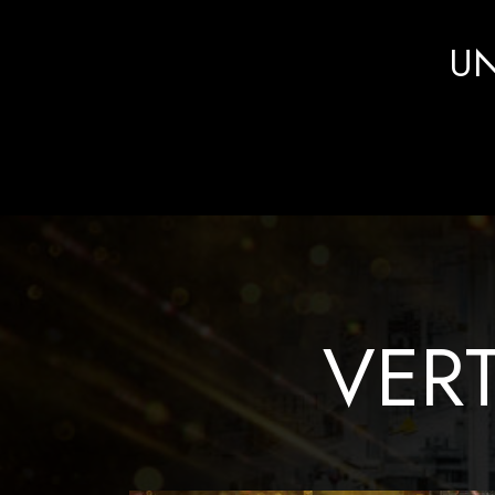
UN
VER