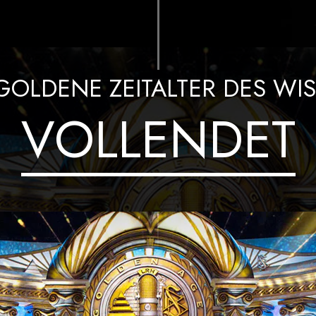
– Was ist Größe?
GOLDENE ZEITALTER DES WI
VOLLENDET