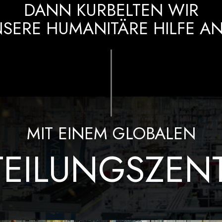
DANN KURBELTEN WIR
SERE HUMANITÄRE HILFE A
MIT EINEM GLOBALEN
TEILUNGSZEN