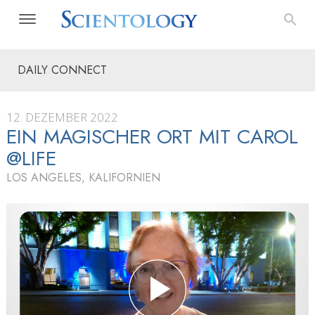
DAILY CONNECT
12. DEZEMBER 2022
EIN MAGISCHER ORT MIT CAROL
@LIFE
LOS ANGELES, KALIFORNIEN