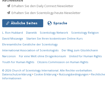
ABONNIEREN
Erhalten Sie den Daily Connect Newsletter
Erhalten Sie den Scientology-heute-Newsletter
Ähnliche Seiten
Sprache
L. Ron Hubbard
Dianetik
Scientology Network
Scientology Religion
David Miscavige
Starten Sie Ihren kostenlosen Online-Kurs
Ehrenamtliche Geistliche der Scientology
International Association of Scientologists
Der Weg zum Glücklichsein
Narconon
Für eine Welt ohne Drogenkonsum
United for Human Rights
Youth for Human Rights
Citizens Commission on Human Rights
© 2026
Church of Scientology International.
Alle Rechte vorbehalten.
Datenschutzerklärung
•
Cookie-Erklärung
•
Nutzungsbedingungen
•
Rechtliche
Informationen