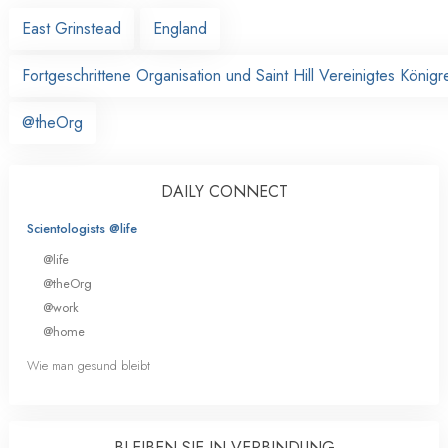
East Grinstead
England
Fortgeschrittene Organisation und Saint Hill Vereinigtes Königr
@theOrg
DAILY CONNECT
Scientologists @life
@life
@theOrg
@work
@home
Wie man gesund bleibt
BLEIBEN SIE IN VERBINDUNG