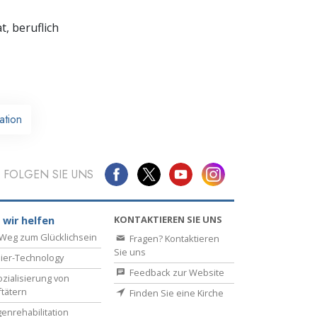
t,
beruflich
ation
FOLGEN SIE UNS
KONTAKTIEREN SIE UNS
 wir helfen
Weg zum Glücklichsein
Fragen? Kontaktieren
Sie uns
ier-Technology
Feedback zur Website
zialisierung von
ftätern
Finden Sie eine Kirche
enrehabilitation