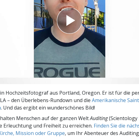
– Was ist Größe?
ein Hochzeitsfotograf aus Portland, Oregon. Er ist für die pe
 LA – den Überlebens-Rundown und die
Amerikanische Saint 
n
. Und das ergibt ein wunderschönes Bild!
rhalten Menschen auf der ganzen Welt
Auditing
(Scientology 
le Erleuchtung und Freiheit zu erreichen.
Finden Sie die näc
Kirche, Mission oder Gruppe
, um Ihr Abenteuer des Auditing