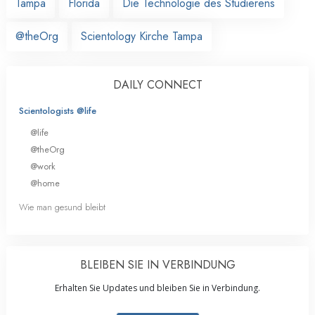
Tampa
Florida
Die Technologie des Studierens
@theOrg
Scientology Kirche Tampa
DAILY CONNECT
Scientologists @life
@life
@theOrg
@work
@home
Wie man gesund bleibt
BLEIBEN SIE IN VERBINDUNG
Erhalten Sie Updates und bleiben Sie in Verbindung.