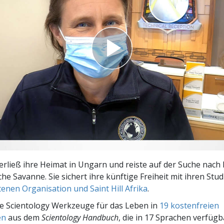
– Was ist Größe?
rließ ihre Heimat in Ungarn und reiste auf der Suche nach F
che Savanne. Sie sichert ihre künftige Freiheit mit ihren Stud
tenen Organisation und Saint Hill Afrika
.
e Scientology Werkzeuge für das Leben in
19 kostenfreien
en
aus dem
Scientology Handbuch
, die in 17 Sprachen verfügb