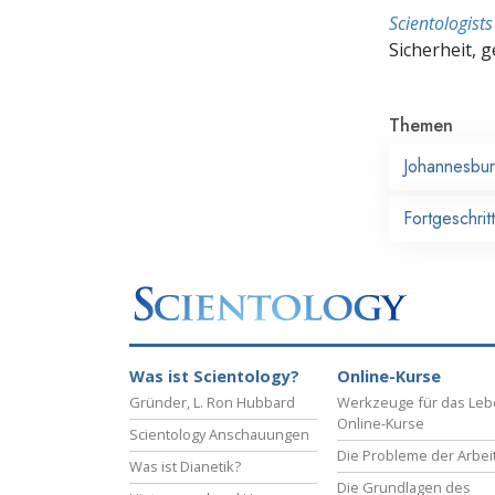
Scientologis
Sicherheit, 
Themen
Johannesbu
Fortgeschrit
Was ist Scientology?
Online-Kurse
Gründer, L. Ron Hubbard
Werkzeuge für das Le
Online-Kurse
Scientology Anschauungen
Die Probleme der Arbei
Was ist Dianetik?
Die Grundlagen des