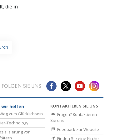
, die in
urch
FOLGEN SIE UNS
KONTAKTIEREN SIE UNS
 wir helfen
Weg zum Glücklichsein
Fragen? Kontaktieren
Sie uns
ier-Technology
Feedback zur Website
zialisierung von
ftätern
Finden Sie eine Kirche