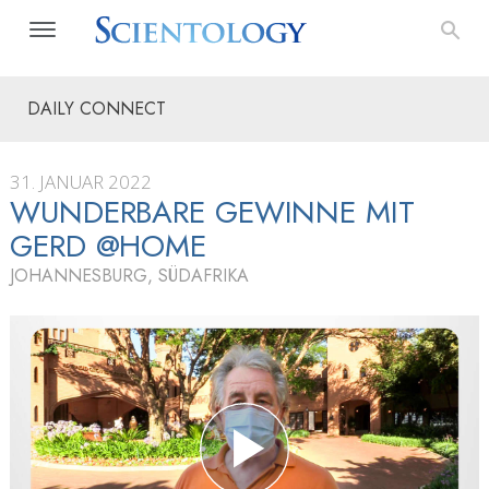
DAILY CONNECT
31. JANUAR 2022
WUNDERBARE GEWINNE MIT
GERD @HOME
JOHANNESBURG, SÜDAFRIKA