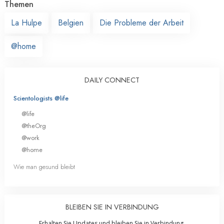
Themen
La Hulpe
Belgien
Die Probleme der Arbeit
@home
DAILY CONNECT
Scientologists @life
@life
@theOrg
@work
@home
Wie man gesund bleibt
BLEIBEN SIE IN VERBINDUNG
Erhalten Sie Updates und bleiben Sie in Verbindung.