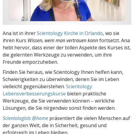
Ana ist in ihrer
Scientology Kirche in Orlando
, wo sie
ihren Kurs
Wissen, wem man vertrauen kann
fortsetzt. Ana
hebt hervor, dass einer der tollen Aspekte des Kurses ist,
die gelernten Werkzeuge zu verwenden, um ihre
Freunde emporzuheben.
Finden Sie heraus, wie Scientology Ihnen helfen kann,
Schwierigkeiten zu überwinden, denen Sie im Leben
vielleicht gegenüberstehen.
Scientology
Lebensverbesserungskurse
bieten praktische
Werkzeuge, die Sie verwenden können – wirkliche
Lösungen, die Sie nirgendwo sonst finden werden.
Scientologists @home
präsentiert die vielen Menschen auf
der ganzen Welt, die in Sicherheit, gesund und
erfolgreich im Leben bleiben.