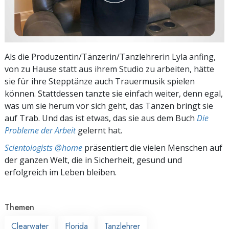
Als die Produ­zentin/Tän­zerin/Tanz­lehrerin Lyla anfing,
von zu Hause statt aus ihrem Studio zu arbeiten, hätte
sie für ihre Stepptänze auch Trauermusik spielen
können. Stattdessen tanzte sie einfach weiter, denn egal,
was um sie herum vor sich geht, das Tanzen bringt sie
auf Trab. Und das ist etwas, das sie aus dem Buch
Die
Probleme der Arbeit
gelernt hat.
Scientologists @home
präsentiert die vielen Menschen auf
der ganzen Welt, die in Sicherheit, gesund und
erfolgreich im Leben bleiben.
Themen
Clearwater
Florida
Tanzlehrer