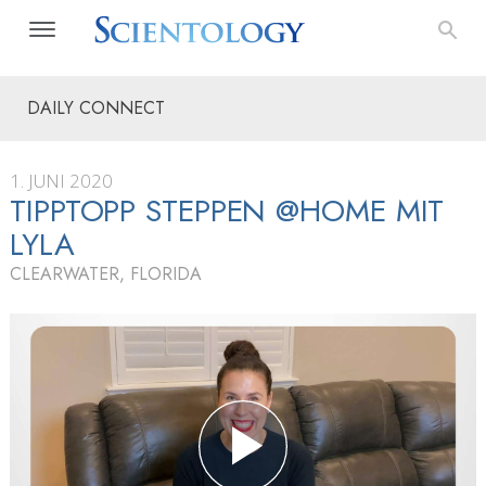
DAILY CONNECT
1. JUNI 2020
TIPPTOPP STEPPEN @HOME MIT
LYLA
CLEARWATER, FLORIDA