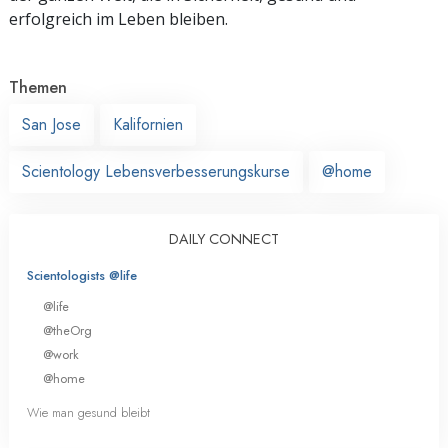
erfolgreich im Leben bleiben.
Themen
San Jose
Kalifornien
Scientology Lebensverbesserungskurse
@home
DAILY CONNECT
Scientologists @life
@life
@theOrg
@work
@home
Wie man gesund bleibt