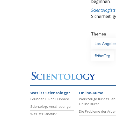
beginnen.
Scientologis
Sicherheit, 
Themen
Los Angele
@theOrg
Was ist Scientology?
Online-Kurse
Gründer, L. Ron Hubbard
Werkzeuge für das Le
Online-Kurse
Scientology Anschauungen
Die Probleme der Arbei
Was ist Dianetik?