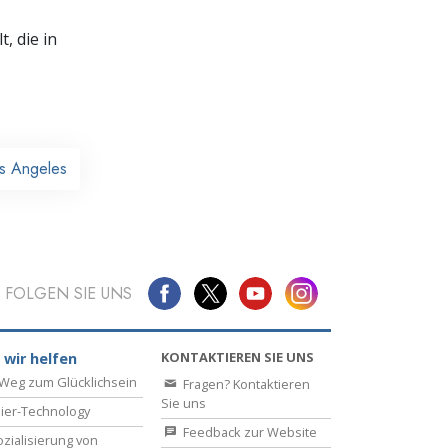
, die in
os Angeles
FOLGEN SIE UNS
KONTAKTIEREN SIE UNS
 wir helfen
Weg zum Glücklichsein
Fragen? Kontaktieren
Sie uns
ier-Technology
Feedback zur Website
zialisierung von