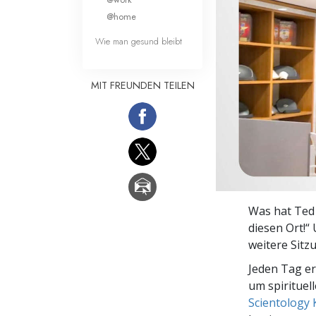
Liebe und Hass 
@home
Wie man gesund bleibt
MIT FREUNDEN TEILEN
Was hat Ted
diesen Ort!“
weitere Sitz
Jeden Tag e
um spirituel
Scientology 