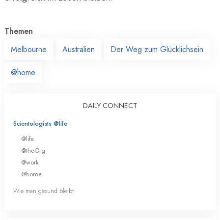
Themen
Melbourne
Australien
Der Weg zum Glücklichsein
@home
DAILY CONNECT
Scientologists @life
@life
@theOrg
@work
@home
Wie man gesund bleibt