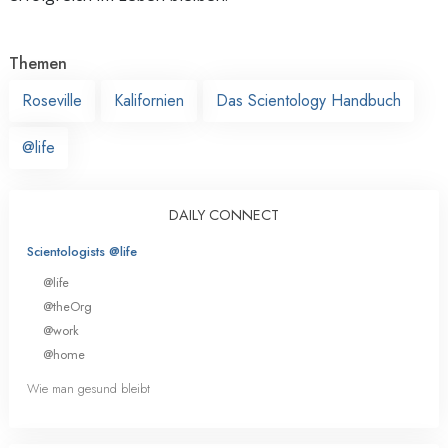
Themen
Roseville
Kalifornien
Das Scientology Handbuch
@life
DAILY CONNECT
Scientologists @life
@life
@theOrg
@work
@home
Wie man gesund bleibt