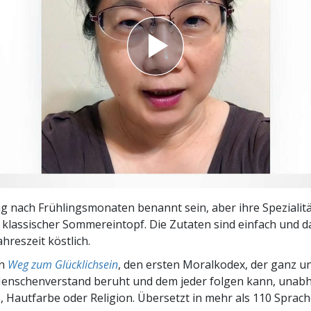
– Was ist Größe?
 nach Frühlingsmonaten benannt sein, aber ihre Spezialitä
n klassischer Sommereintopf. Die Zutaten sind einfach und d
ahreszeit köstlich.
en
Weg zum Glücklichsein
, den ersten Moralkodex, der ganz u
nschenverstand beruht und dem jeder folgen kann, unab
 Hautfarbe oder Religion. Übersetzt in mehr als 110 Sprach