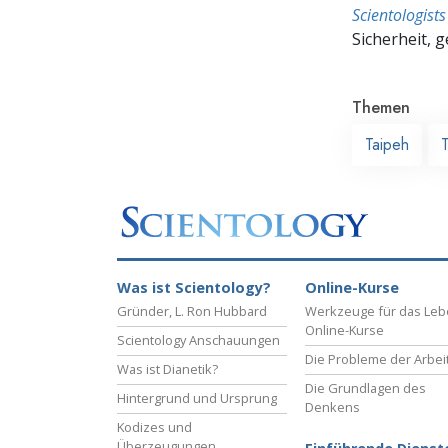
Scientologis
Sicherheit, 
Themen
Taipeh
Was ist Scientology?
Online-Kurse
Gründer, L. Ron Hubbard
Werkzeuge für das Le
Online-Kurse
Scientology Anschauungen
Die Probleme der Arbei
Was ist Dianetik?
Die Grundlagen des
Hintergrund und Ursprung
Denkens
Kodizes und
Überzeugungen