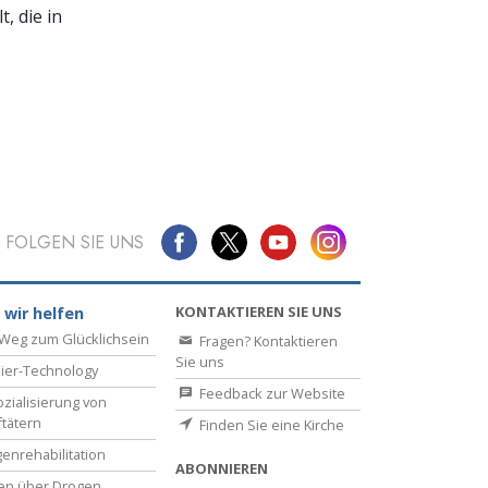
, die in
FOLGEN SIE UNS
KONTAKTIEREN SIE UNS
 wir helfen
Weg zum Glücklichsein
Fragen? Kontaktieren
Sie uns
ier-Technology
Feedback zur Website
zialisierung von
ftätern
Finden Sie eine Kirche
enrehabilitation
ABONNIEREN
en über Drogen