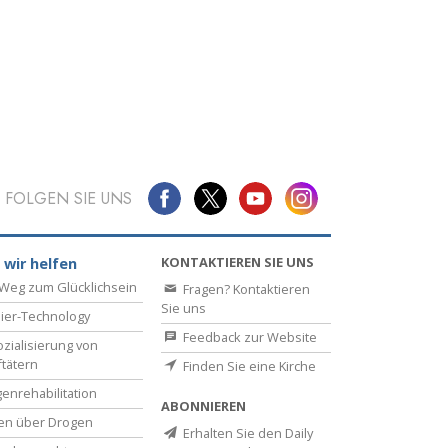
FOLGEN SIE UNS
KONTAKTIEREN SIE UNS
 wir helfen
Weg zum Glücklichsein
Fragen? Kontaktieren
Sie uns
ier-Technology
Feedback zur Website
zialisierung von
ftätern
Finden Sie eine Kirche
enrehabilitation
ABONNIEREN
en über Drogen
Erhalten Sie den Daily