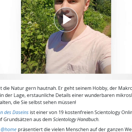
– Was ist Größe?
ebt die Natur gern hautnah. Er geht seinem Hobby, der Makro
 in der Lage, erstaunliche Details einer wunderbaren mikro
alten, die Sie selbst sehen müssen!
n des Daseins
ist einer von 19 kostenfreien Scientology Onl
uf Grundsätzen aus dem
Scientology Handbuch
.
ts @home
präsentiert die vielen Menschen auf der ganzen Welt