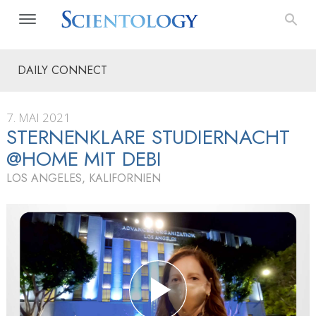
DAILY CONNECT
7. MAI 2021
STERNENKLARE STUDIERNACHT
@HOME MIT DEBI
LOS ANGELES, KALIFORNIEN