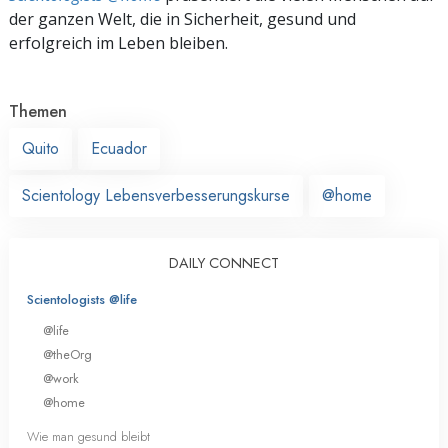
der ganzen Welt, die in Sicherheit, gesund und
erfolgreich im Leben bleiben.
Themen
Quito
Ecuador
Scientology Lebensverbesserungskurse
@home
DAILY CONNECT
Scientologists @life
@life
@theOrg
@work
@home
Wie man gesund bleibt