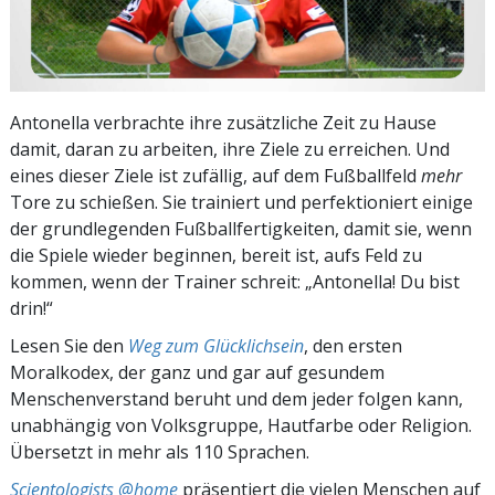
Antonella verbrachte ihre zusätzliche Zeit zu Hause
damit, daran zu arbeiten, ihre Ziele zu erreichen. Und
eines dieser Ziele ist zufällig, auf dem Fußballfeld
mehr
Tore zu schießen. Sie trainiert und perfektioniert einige
der grundlegenden Fußballfertigkeiten, damit sie, wenn
die Spiele wieder beginnen, bereit ist, aufs Feld zu
kommen, wenn der Trainer schreit: „Antonella! Du bist
drin!“
Lesen Sie den
Weg zum Glücklichsein
, den ersten
Moralkodex, der ganz und gar auf gesundem
Menschenverstand beruht und dem jeder folgen kann,
unabhängig von Volksgruppe, Hautfarbe oder Religion.
Übersetzt in mehr als 110 Sprachen.
Scientologists @home
präsentiert die vielen Menschen auf