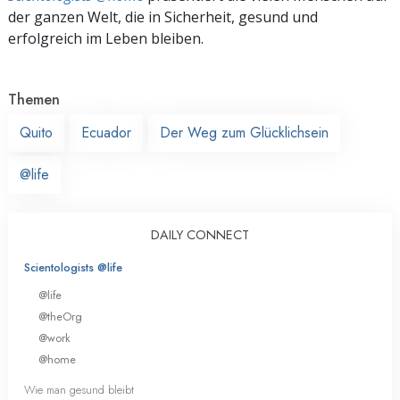
der ganzen Welt, die in Sicherheit, gesund und
erfolgreich im Leben bleiben.
Themen
Quito
Ecuador
Der Weg zum Glücklichsein
@life
DAILY CONNECT
Scientologists @life
@life
@theOrg
@work
@home
Wie man gesund bleibt