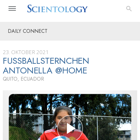
DAILY CONNECT
23. OKTOBER 2021
FUSSBALLSTERNCHEN A
NTONELLA @HOME
QUITO, ECUADOR