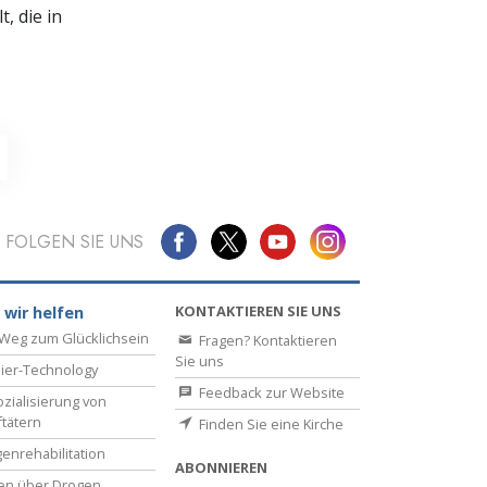
, die in
FOLGEN SIE UNS
KONTAKTIEREN SIE UNS
 wir helfen
Weg zum Glücklichsein
Fragen? Kontaktieren
Sie uns
ier-Technology
Feedback zur Website
zialisierung von
ftätern
Finden Sie eine Kirche
enrehabilitation
ABONNIEREN
en über Drogen