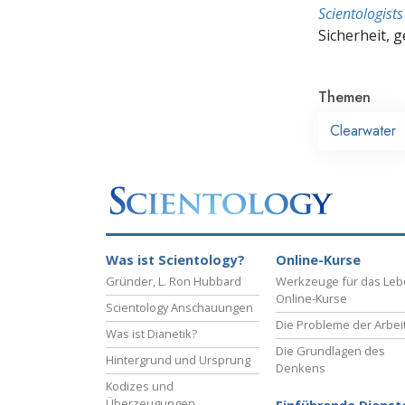
Scientologis
Sicherheit, 
Themen
Clearwater
Was ist Scientology?
Online-Kurse
Gründer, L. Ron Hubbard
Werkzeuge für das Le
Online-Kurse
Scientology Anschauungen
Die Probleme der Arbei
Was ist Dianetik?
Die Grundlagen des
Hintergrund und Ursprung
Denkens
Kodizes und
Überzeugungen