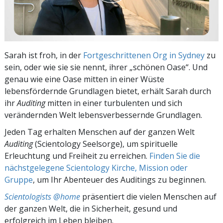
Sarah ist froh, in der
Fortgeschrittenen Org in Sydney
zu
sein, oder wie sie sie nennt, ihrer „schönen Oase“. Und
genau wie eine Oase mitten in einer Wüste
lebensfördernde Grundlagen bietet, erhält Sarah durch
ihr
Auditing
mitten in einer turbulenten und sich
verändernden Welt lebensverbessernde Grundlagen.
Jeden Tag erhalten Menschen auf der ganzen Welt
Auditing
(Scientology Seelsorge), um spirituelle
Erleuchtung und Freiheit zu erreichen.
Finden Sie die
nächstgelegene Scientology Kirche, Mission oder
Gruppe
, um Ihr Abenteuer des Auditings zu beginnen.
Scientologists @home
präsentiert die vielen Menschen auf
der ganzen Welt, die in Sicherheit, gesund und
erfolgreich im Leben bleiben.