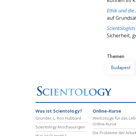
können im 
Ethik und die
auf Grundsä
Scientologis
Sicherheit, 
Themen
Budapest
Was ist Scientology?
Online-Kurse
Gründer, L. Ron Hubbard
Werkzeuge für das Le
Online-Kurse
Scientology Anschauungen
Die Probleme der Arbei
Was ist Dianetik?