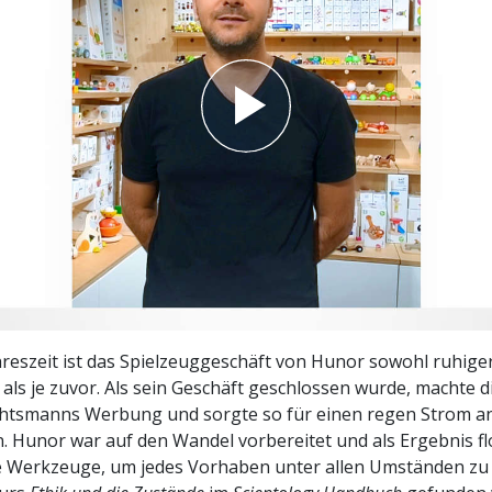
– Was ist Größe?
hreszeit ist das Spielzeuggeschäft von Hunor sowohl ruhiger
 als je zuvor. Als sein Geschäft geschlossen wurde, machte d
htsmanns Werbung und sorgte so für einen regen Strom an
. Hunor war auf den Wandel vorbereitet und als Ergebnis flo
ie Werkzeuge, um jedes Vorhaben unter allen Umständen zu