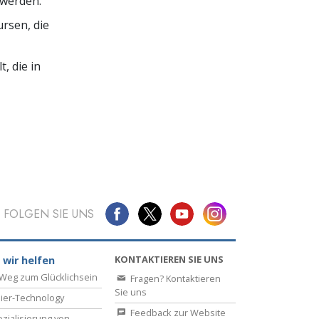
werden.
ursen, die
, die in
FOLGEN SIE UNS
KONTAKTIEREN SIE UNS
 wir helfen
Weg zum Glücklichsein
Fragen? Kontaktieren
Sie uns
ier-Technology
Feedback zur Website
zialisierung von