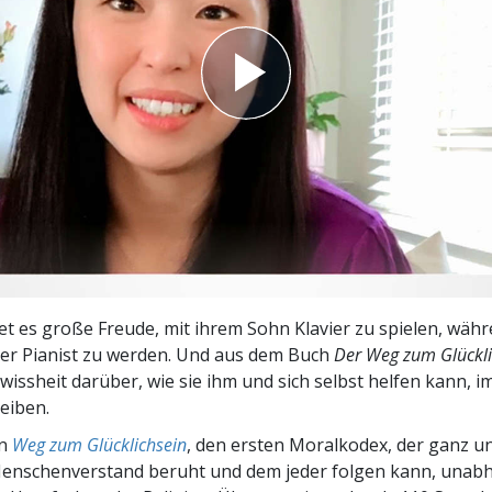
– Was ist Größe?
tet es große Freude, mit ihrem Sohn Klavier zu spielen, währe
ter Pianist zu werden. Und aus dem Buch
Der Weg zum Glückli
wissheit darüber, wie sie ihm und sich selbst helfen kann, 
eiben.
en
Weg zum Glücklichsein
, den ersten Moralkodex, der ganz u
nschenverstand beruht und dem jeder folgen kann, unab