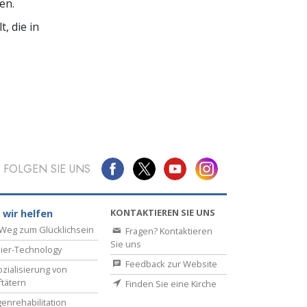
en.
, die in
FOLGEN SIE UNS
KONTAKTIEREN SIE UNS
 wir helfen
Weg zum Glücklichsein
Fragen? Kontaktieren
Sie uns
ier-Technology
Feedback zur Website
zialisierung von
ftätern
Finden Sie eine Kirche
enrehabilitation