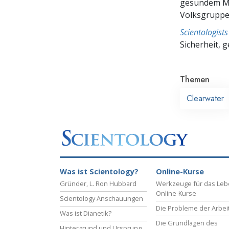
gesundem Me
Volksgruppe,
Scientologis
Sicherheit, 
Themen
Clearwater
Was ist Scientology?
Online-Kurse
Gründer, L. Ron Hubbard
Werkzeuge für das Le
Online-Kurse
Scientology Anschauungen
Die Probleme der Arbei
Was ist Dianetik?
Die Grundlagen des
Hintergrund und Ursprung