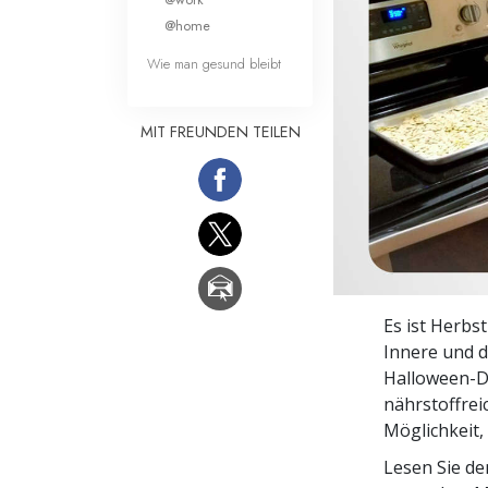
Liebe und Hass 
@home
Wie man gesund bleibt
MIT FREUNDEN TEILEN
Es ist Herbs
Innere und d
Halloween-De
nährstoffrei
Möglichkeit,
Lesen Sie d