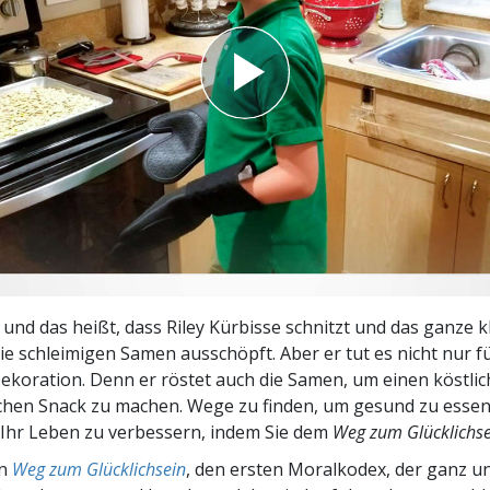
– Was ist Größe?
t und das heißt, dass Riley Kürbisse schnitzt und das ganze k
ie schleimigen Samen ausschöpft. Aber er tut es nicht nur f
koration. Denn er röstet auch die Samen, um einen köstli
chen Snack zu machen. Wege zu finden, um gesund zu essen,
 Ihr Leben zu verbessern, indem Sie dem
Weg zum Glücklichse
en
Weg zum Glücklichsein
, den ersten Moralkodex, der ganz u