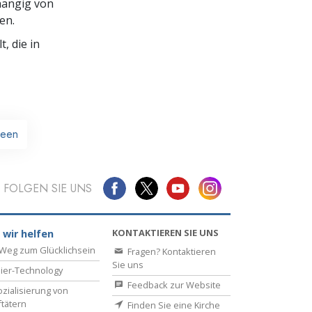
hängig von
en.
, die in
ween
FOLGEN SIE UNS
KONTAKTIEREN SIE UNS
 wir helfen
Weg zum Glücklichsein
Fragen? Kontaktieren
Sie uns
ier-Technology
Feedback zur Website
zialisierung von
ftätern
Finden Sie eine Kirche