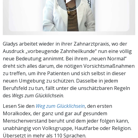
Gladys arbeitet wieder in ihrer Zahnarztpraxis, wo der
Ausdruck „vorbeugende Zahnheilkunde“ nun eine völlig
neue Bedeutung annimmt. Bei ihrem „neuen Normal“
dreht sich alles darum, die nötigen Vorsichtsmaßnahmen
zu treffen, um ihre Patienten und sich selbst in dieser
neuen Umgebung zu schützen. Dasselbe in jedem
Berufsfeld zu tun, fällt unter die unschätzbaren Regeln
des
Wegs zum Glücklichsein
.
Lesen Sie den
Weg zum Glücklichsein
, den ersten
Moralkodex, der ganz und gar auf gesundem
Menschenverstand beruht und dem jeder folgen kann,
unabhängig von Volksgruppe, Hautfarbe oder Religion.
Übersetzt in mehr als 110 Sprachen.