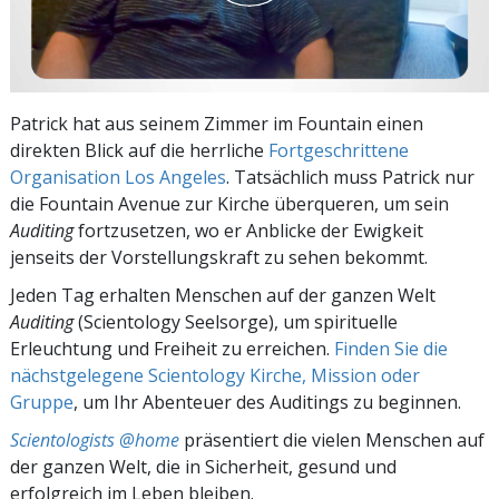
Patrick hat aus seinem Zimmer im Fountain einen
direkten Blick auf die herrliche
Fortgeschrittene
Organisation Los Angeles
. Tatsächlich muss Patrick nur
die Fountain Avenue zur Kirche überqueren, um sein
Auditing
fortzusetzen, wo er Anblicke der Ewigkeit
jenseits der Vorstellungskraft zu sehen bekommt.
Jeden Tag erhalten Menschen auf der ganzen Welt
Auditing
(Scientology Seelsorge), um spirituelle
Erleuchtung und Freiheit zu erreichen.
Finden Sie die
nächstgelegene Scientology Kirche, Mission oder
Gruppe
, um Ihr Abenteuer des Auditings zu beginnen.
Scientologists @home
präsentiert die vielen Menschen auf
der ganzen Welt, die in Sicherheit, gesund und
erfolgreich im Leben bleiben.