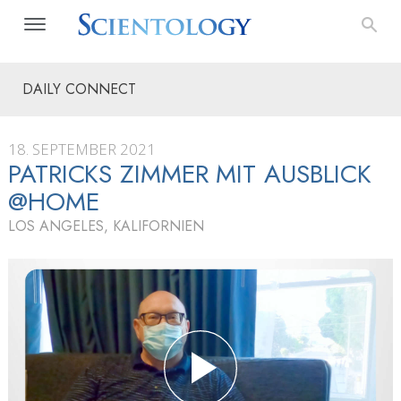
DAILY CONNECT
18. SEPTEMBER 2021
PATRICKS ZIMMER MIT AUSBLICK
@HOME
LOS ANGELES, KALIFORNIEN