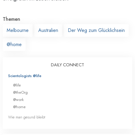
Themen
Melbourne
Australien
Der Weg zum Glücklichsein
@home
DAILY CONNECT
Scientologists @life
@life
@theOrg
@work
@home
Wie man gesund bleibt