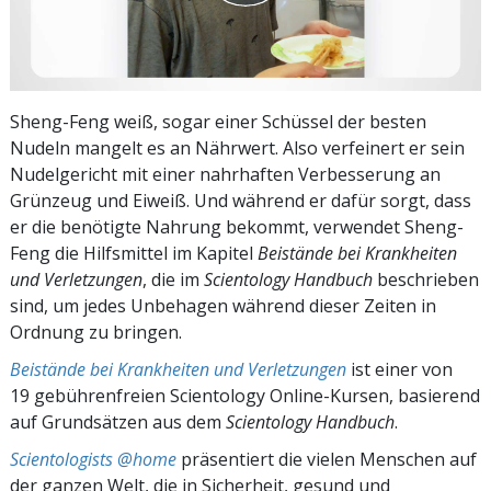
Sheng-Feng weiß, sogar einer Schüssel der besten
Nudeln mangelt es an Nährwert. Also verfeinert er sein
Nudelgericht mit einer nahrhaften Verbesserung an
Grünzeug und Eiweiß. Und während er dafür sorgt, dass
er die benötigte Nahrung bekommt, verwendet Sheng-
Feng die Hilfsmittel im Kapitel
Beistände bei Krankheiten
und Verletzungen
, die im
Scientology Handbuch
beschrieben
sind, um jedes Unbehagen während dieser Zeiten in
Ordnung zu bringen.
Beistände bei Krankheiten und Verletzungen
ist einer von
19 gebührenfreien Scientology Online-Kursen, basierend
auf Grundsätzen aus dem
Scientology Handbuch
.
Scientologists @home
präsentiert die vielen Menschen auf
der ganzen Welt, die in Sicherheit, gesund und