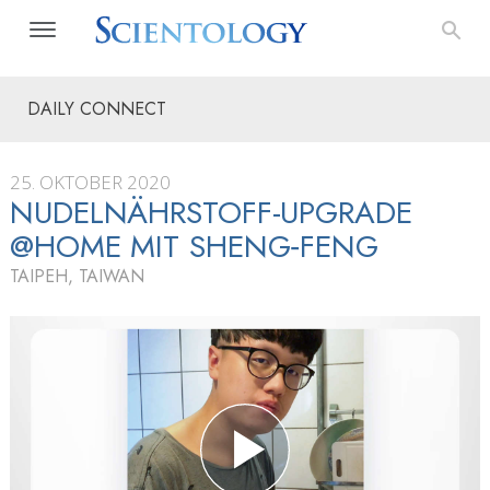
DAILY CONNECT
25. OKTOBER 2020
NUDELNÄHRSTOFF-UPGRADE
@HOME MIT SHENG‑FENG
TAIPEH, TAIWAN