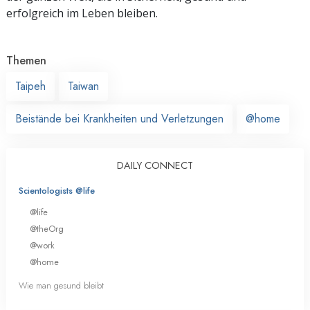
erfolgreich im Leben bleiben.
Themen
Taipeh
Taiwan
Beistände bei Krankheiten und Verletzungen
@home
DAILY CONNECT
Scientologists @life
@life
@theOrg
@work
@home
Wie man gesund bleibt