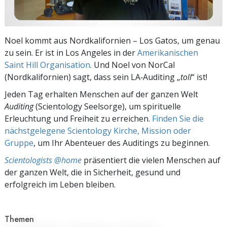
Noel kommt aus Nordkalifornien – Los Gatos, um genau
zu sein. Er ist in Los Angeles in der
Amerikanischen
Saint Hill Organisation
. Und Noel von NorCal
(Nordkalifornien) sagt, dass sein LA‑Auditing „
toll
“ ist!
Jeden Tag erhalten Menschen auf der ganzen Welt
Auditing
(Scientology Seelsorge), um spirituelle
Erleuchtung und Freiheit zu erreichen.
Finden Sie die
nächstgelegene Scientology Kirche, Mission oder
Gruppe
, um Ihr Abenteuer des Auditings zu beginnen.
Scientologists @home
präsentiert die vielen Menschen auf
der ganzen Welt, die in Sicherheit, gesund und
erfolgreich im Leben bleiben.
Themen