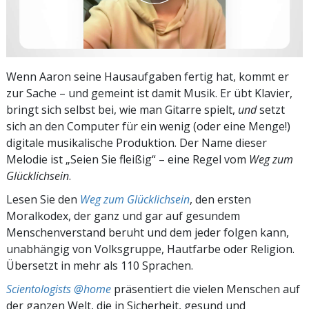
Wenn Aaron seine Hausaufgaben fertig hat, kommt er
zur Sache – und gemeint ist damit Musik. Er übt Klavier,
bringt sich selbst bei, wie man Gitarre spielt,
und
setzt
sich an den Computer für ein wenig (oder eine Menge!)
digitale musikalische Produktion. Der Name dieser
Melodie ist „Seien Sie fleißig“ – eine Regel vom
Weg zum
Glücklichsein
.
Lesen Sie den
Weg zum Glücklichsein
, den ersten
Moralkodex, der ganz und gar auf gesundem
Menschenverstand beruht und dem jeder folgen kann,
unabhängig von Volksgruppe, Hautfarbe oder Religion.
Übersetzt in mehr als 110 Sprachen.
Scientologists @home
präsentiert die vielen Menschen auf
der ganzen Welt, die in Sicherheit, gesund und