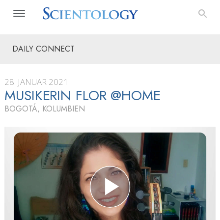
DAILY CONNECT
28. JANUAR 2021
MUSIKERIN FLOR @HOME
BOGOTÁ, KOLUMBIEN