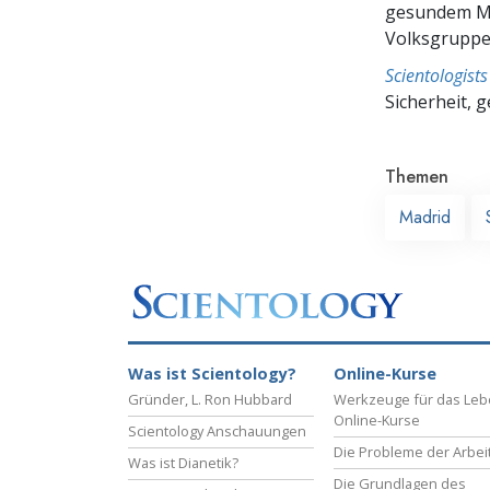
gesundem Me
Volksgruppe,
Scientologis
Sicherheit, 
Themen
Madrid
Was ist Scientology?
Online-Kurse
Gründer, L. Ron Hubbard
Werkzeuge für das Le
Online-Kurse
Scientology Anschauungen
Die Probleme der Arbei
Was ist Dianetik?
Die Grundlagen des