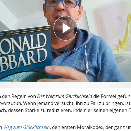
– Was ist Größe?
n den Regeln von
Der Weg zum Glücklichsein
die Formel gefun
vorzutun. Wenn jemand versucht, ihn zu Fall zu bringen, ist
ch, dessen Stärke zu reduzieren, indem er seinen eigenen E
en
Weg zum Glücklichsein
, den ersten Moralkodex, der ganz u