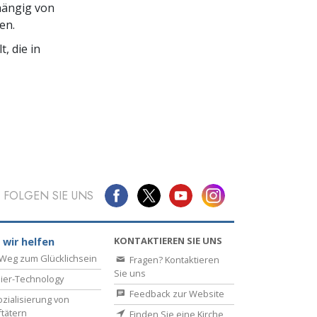
hängig von
en.
, die in
FOLGEN SIE UNS
KONTAKTIEREN SIE UNS
 wir helfen
Weg zum Glücklichsein
Fragen? Kontaktieren
Sie uns
ier-Technology
Feedback zur Website
zialisierung von
ftätern
Finden Sie eine Kirche