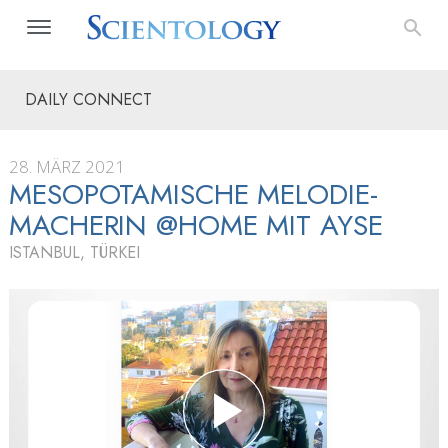
DAILY CONNECT
28. MÄRZ 2021
MESOPOTA­MISCHE MELODIE­
MACHERIN @HOME MIT AYSE
ISTANBUL, TÜRKEI