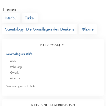
Themen
Istanbul
Türkei
Scientology: Die Grundlagen des Denkens
@home
DAILY CONNECT
Scientologists @life
@life
@theOrg
@work
@home
Wie man gesund bleibt
BLEIBEN SIE IN VERBINDUNG