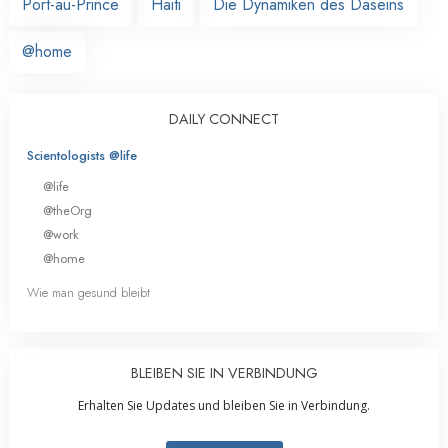
Port-au-Prince
Haiti
Die Dynamiken des Daseins
@home
DAILY CONNECT
Scientologists @life
@life
@theOrg
@work
@home
Wie man gesund bleibt
BLEIBEN SIE IN VERBINDUNG
Erhalten Sie Updates und bleiben Sie in Verbindung.