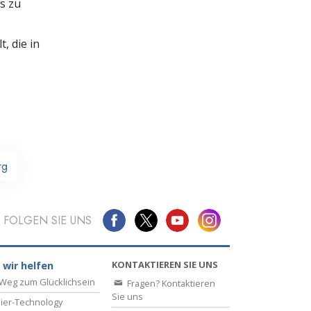
s zu
, die in
rg
FOLGEN SIE UNS
KONTAKTIEREN SIE UNS
 wir helfen
Weg zum Glücklichsein
Fragen? Kontaktieren
Sie uns
ier-Technology