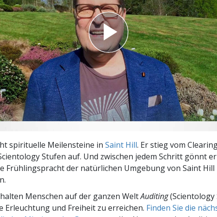
– Was ist Größe?
ht spirituelle Meilensteine in
Saint Hill
. Er stieg vom Clearin
cientology Stufen auf. Und zwischen jedem Schritt gönnt er 
ie Frühlingspracht der natürlichen Umgebung von Saint Hill 
n.
rhalten Menschen auf der ganzen Welt
Auditing
(Scientology 
le Erleuchtung und Freiheit zu erreichen.
Finden Sie die näc