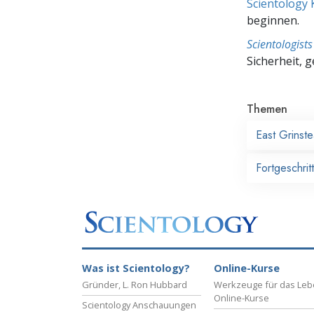
Scientology 
beginnen.
Scientologis
Sicherheit, 
Themen
East Grinst
Fortgeschrit
Was ist Scientology?
Online-Kurse
Gründer, L. Ron Hubbard
Werkzeuge für das Le
Online-Kurse
Scientology Anschauungen