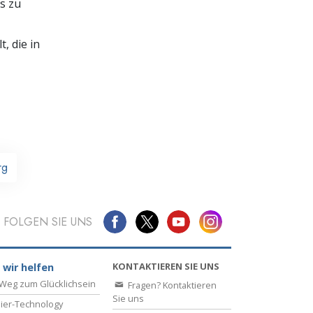
s zu
, die in
rg
FOLGEN SIE UNS
KONTAKTIEREN SIE UNS
 wir helfen
Weg zum Glücklichsein
Fragen? Kontaktieren
Sie uns
ier-Technology