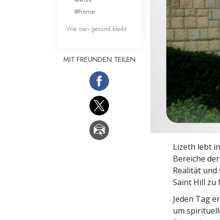
Liebe und Hass 
@home
Wie man gesund bleibt
MIT FREUNDEN TEILEN
Lizeth lebt 
Bereiche der
Realität und
Saint Hill zu 
Jeden Tag e
um spirituel