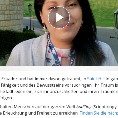
– Was ist Größe?
in Ecuador und hat immer davon geträumt, in
Saint Hill
in gan
 Fähigkeit und des Bewusstseins vorzudringen. Ihr Traum ist
 sie lädt jeden ein, sich ihr anzuschließen und ihren Träume
folgen.
rhalten Menschen auf der ganzen Welt
Auditing
(Scientology 
le Erleuchtung und Freiheit zu erreichen.
Finden Sie die näc