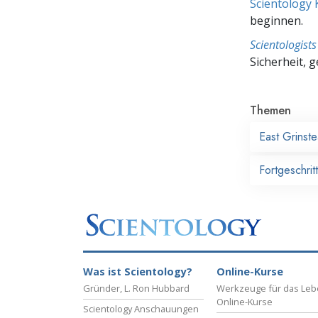
Scientology 
beginnen.
Scientologis
Sicherheit, 
Themen
East Grinst
Fortgeschrit
Was ist Scientology?
Online-Kurse
Gründer, L. Ron Hubbard
Werkzeuge für das Le
Online-Kurse
Scientology Anschauungen