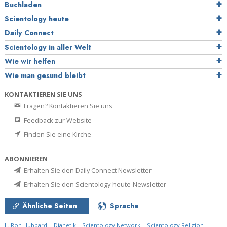
Buchladen
Scientology heute
Daily Connect
Scientology in aller Welt
Wie wir helfen
Wie man gesund bleibt
KONTAKTIEREN SIE UNS
Fragen? Kontaktieren Sie uns
Feedback zur Website
Finden Sie eine Kirche
ABONNIEREN
Erhalten Sie den Daily Connect Newsletter
Erhalten Sie den Scientology-heute-Newsletter
Ähnliche Seiten
Sprache
L. Ron Hubbard
Dianetik
Scientology Network
Scientology Religion