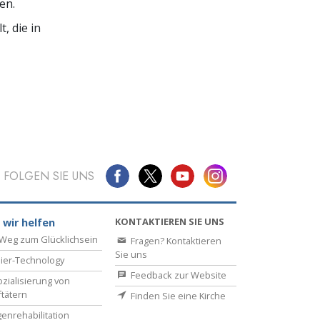
en.
, die in
FOLGEN SIE UNS
KONTAKTIEREN SIE UNS
 wir helfen
Weg zum Glücklichsein
Fragen? Kontaktieren
Sie uns
ier-Technology
Feedback zur Website
zialisierung von
ftätern
Finden Sie eine Kirche
enrehabilitation