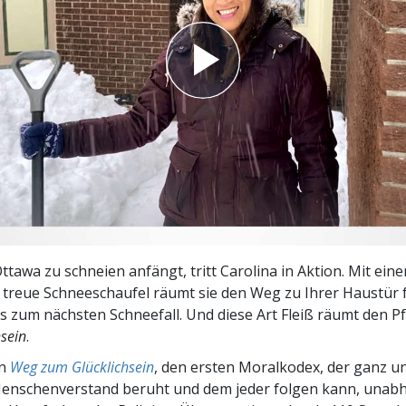
– Was ist Größe?
ttawa zu schneien anfängt, tritt Carolina in Aktion. Mit ein
e treue Schneeschaufel räumt sie den Weg zu Ihrer Haustür f
s zum nächsten Schneefall. Und diese Art Fleiß räumt den 
sein
.
en
Weg zum Glücklichsein
, den ersten Moralkodex, der ganz u
nschenverstand beruht und dem jeder folgen kann, unab