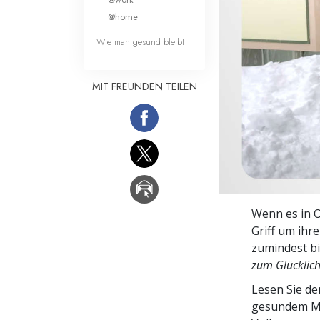
Liebe und Hass 
@home
Wie man gesund bleibt
MIT FREUNDEN TEILEN
Wenn es in O
Griff um ihr
zumindest bi
zum Glücklich
Lesen Sie d
gesundem Me