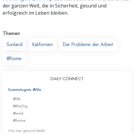
der ganzen Welt, die in Sicherheit, gesund und
erfolgreich im Leben bleiben.
Themen
Sunland
Kalifornien
Die Probleme der Arbeit
@home
DAILY CONNECT
Scientologists @life
@life
@theOrg
@work
@home
Wie man gesund bleibt