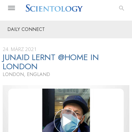
DAILY CONNECT
24. MÄRZ 2021
JUNAID LERNT @HOME IN
LONDON
LONDON, ENGLAND